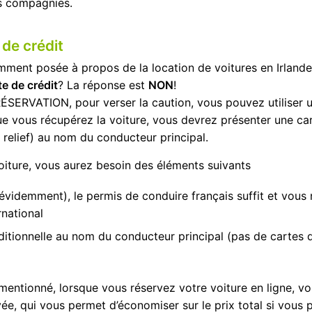
es compagnies.
 de crédit
mment posée à propos de la location de voitures en Irlande e
e de crédit
? La réponse est
NON
!
 RÉSERVATION, pour verser la caution, vous pouvez utiliser
ue vous récupérez la voiture, vous devrez présenter une cart
 relief) au nom du conducteur principal.
oiture, vous aurez besoin des éléments suivants
évidemment), le permis de conduire français suffit et vous 
rnational
ditionnelle au nom du conducteur principal (pas de cartes 
entionné, lorsque vous réservez votre voiture en ligne, 
yée, qui vous permet d’économiser sur le prix total si vous 