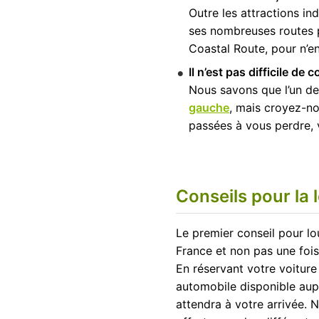
Outre les attractions ind
ses nombreuses routes 
Coastal Route, pour n’e
Il n’est pas difficile de
Nous savons que l’un des
gauche
, mais croyez-nou
passées à vous perdre, v
Conseils pour la 
Le premier conseil pour lo
France et non pas une fois a
En réservant votre voitur
automobile disponible aup
attendra à votre arrivée.