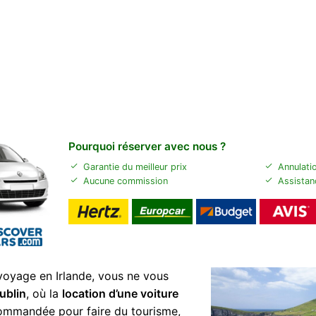
Pourquoi réserver avec nous ?
Garantie du meilleur prix
Annulatio
Aucune commission
Assistan
 voyage en Irlande, vous ne vous
ublin
, où la
location d’une voiture
ommandée pour faire du tourisme,