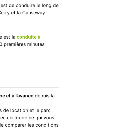
e est de conduire le long de
 Kerry et la Causeway
e est la
conduite à
 10 premières minutes
ne et à l’avance
depuis la
ns de location et le parc
ec certitude ce qui vous
de comparer les conditions