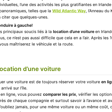
ividuelles, l’une des activités les plus gratifiantes en Irland
panoramiques, telles que la
Wild Atlantic Way
, l’Anneau du
n citer que quelques-unes.
 conduire à gauche!
 principaux soucis liés à la
location d’une voiture
en Irland
s, ce n’est pas aussi difficile que cela en a l’air. Après les
ous maîtriserez le véhicule et la route.
location d’une voiture
uer une voiture est de toujours réserver votre voiture
en lig
rrivé sur l’île.
e en ligne, vous pouvez
comparer les prix
, vérifier les optio
rès de chaque compagnie et surtout savoir à l’avance et av
 N’oubliez jamais, pour une même voiture ou un même coût, 