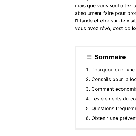
mais que vous souhaitez plu
absolument faire pour prof
l’Irlande et être sûr de vis
vous avez rêvé, c’est de
l
Sommaire
Pourquoi louer une 
Conseils pour la lo
Comment économiser
Les éléments du con
Questions fréquemm
Obtenir une prévent