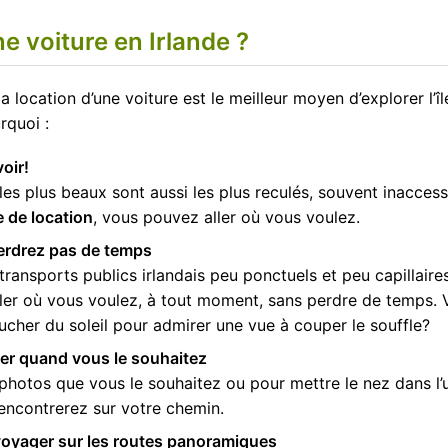
e voiture en Irlande ?
la location d’une voiture est le meilleur moyen d’explorer l’î
rquoi :
oir!
les plus beaux sont aussi les plus reculés, souvent inaccess
e de location
, vous pouvez aller où vous voulez.
perdrez pas de temps
transports publics irlandais peu ponctuels et peu capillaire
er où vous voulez, à tout moment, sans perdre de temps. 
ucher du soleil pour admirer une vue à couper le souffle?
er quand vous le souhaitez
photos que vous le souhaitez ou pour mettre le nez dans 
encontrerez sur votre chemin.
 voyager sur les routes panoramiques