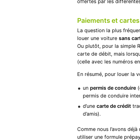
offertes par les différent
Paiements et cartes
La question la plus fréque
louer une voiture
sans cart
Ou plutôt, pour la simple
carte de débit, mais lorsq
(celle avec les numéros en
En résumé, pour louer la v
un
permis de conduire
(
permis de conduire inte
d’une
carte de crédit
tra
d’amis).
Comme nous l’avons déjà m
utiliser une formule prépa