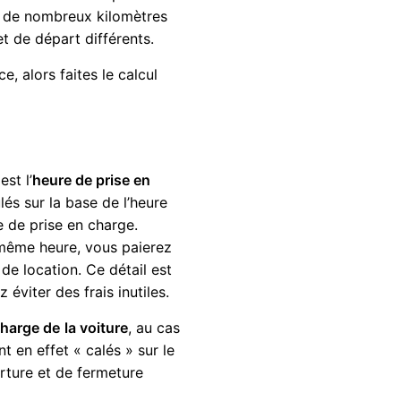
r de nombreux kilomètres
t de départ différents.
, alors faites le calcul
est l’
heure de prise en
lés sur la base de l’heure
e de prise en charge.
a même heure, vous paierez
de location. Ce détail est
éviter des frais inutiles.
charge de
la voiture
, au cas
nt en effet « calés » sur le
erture et de fermeture