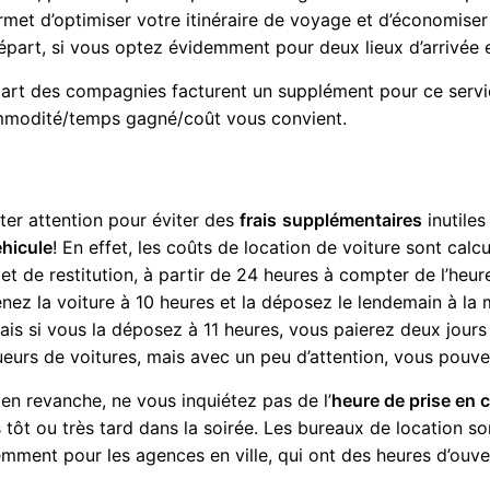
met d’optimiser votre itinéraire de voyage et d’économise
épart, si vous optez évidemment pour deux lieux d’arrivée e
upart des compagnies facturent un supplément pour ce service
ommodité/temps gagné/coût vous convient.
êter attention pour éviter des
frais
supplémentaires
inutiles 
hicule
! En effet, les coûts de location de voiture sont calcu
et de restitution, à partir de 24 heures à compter de l’heur
renez la voiture à 10 heures et la déposez le lendemain à l
ais si vous la déposez à 11 heures, vous paierez deux jours 
eurs de voitures, mais avec un peu d’attention, vous pouvez 
 en revanche, ne vous inquiétez pas de l’
heure de prise en 
ès tôt ou très tard dans la soirée. Les bureaux de location so
éremment pour les agences en ville, qui ont des heures d’ouv