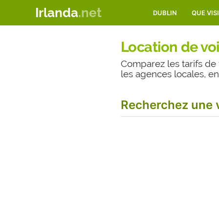
Irlanda
.net
DUBLIN
QUE VIS
Location de voi
Comparez les tarifs de 
les agences locales, e
Recherchez une v