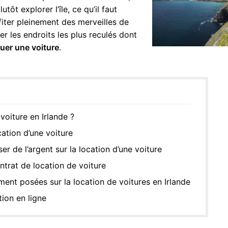
tôt explorer l’île, ce qu’il faut
iter pleinement des merveilles de
iter les endroits les plus reculés dont
ouer une voiture
.
voiture en Irlande ?
cation d’une voiture
 de l’argent sur la location d’une voiture
trat de location de voiture
ent posées sur la location de voitures en Irlande
ion en ligne