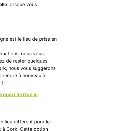
elle
lorsque vous
gne est le lieu de prise en
tinations, nous vous
dez de rester quelques
ork
, nous vous suggérons
us rendre à nouveau à
 !
éroport de Dublin
.
n lieu différent pour le
t à Cork. Cette option