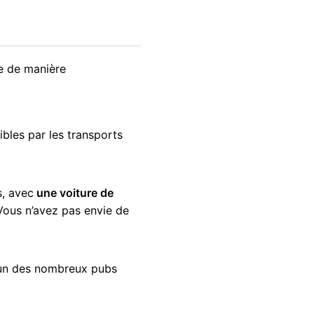
le de manière
ibles par les transports
s, avec
une
voiture de
Vous n’avez pas envie de
l’un des nombreux pubs