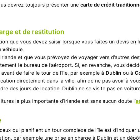
vous devrez toujours présenter une
carte de crédit traditionn
arge et de restitution
ion que vous devez saisir lorsque vous faites un devis en li
u
véhicule
.
n Irlande et que vous prévoyez de voyager vers d’autres des
tement le bureau de l’aéroport. Si, en revanche, vous déci
e avant de faire le tour de l’île, par exemple à
Dublin
ou à
C
cation directement dans la ville, afin de ne pas avoir à vo
dre des jours de location: Dublin ne se visite pas en voiture
itures la plus importante d’Irlande est sans aucun doute l’
a
e
ceux qui planifient un tour complexe de l’île est d’indiquer u
ation, par exemple une prise en charge à Dublin et un dépô