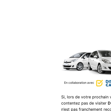
En collaboration avec
Si, lors de votre prochain
contentez pas de visiter
D
n’est pas franchement rec