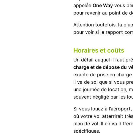
appelée
One Way
vous per
pour revenir au point de d
Attention toutefois, la pl
pour voir si le rapport c
Horaires et coûts
Un détail auquel il faut pr
charge et de dépose du
vé
exacte de prise en charge 
Il va de soi que si vous p
une journée de location, m
souvent négligé par les lou
Si vous louez à l’aéroport,
où votre vol atterrirait tr
plan de vol. Il en va diff
spécifiques.