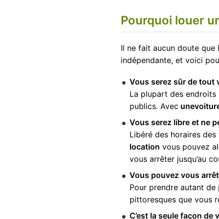
Pourquoi louer un
Il ne fait aucun doute que 
indépendante, et voici pou
Vous serez sûr de tout v
La plupart des endroits 
publics. Avec
une
voitur
Vous serez libre et ne 
Libéré des horaires des 
location
vous pouvez all
vous arrêter jusqu’au co
Vous pouvez vous arrêt
Pour prendre autant de 
pittoresques que vous r
C’est la seule façon de