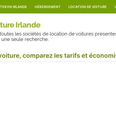
ITER EN IRLANDE
HÉBERGEMENT
LOCATION DE VOITURE
ture Irlande
toutes les sociétés de location de voitures présente
n une seule recherche.
oiture, comparez les tarifs et économ