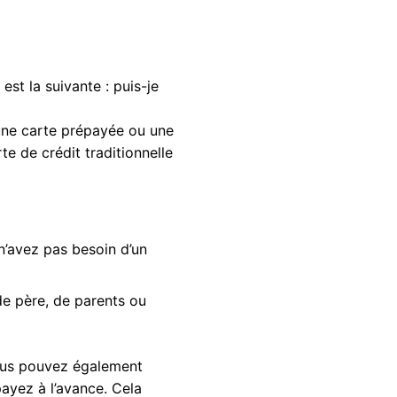
st la suivante : puis-je
 une carte prépayée ou une
e de crédit traditionnelle
n’avez pas besoin d’un
de père, de parents ou
vous pouvez également
payez à l’avance. Cela