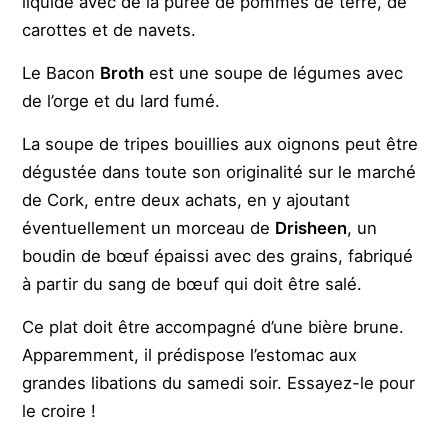
liquide avec de la purée de pommes de terre, de
carottes et de navets.
Le Bacon
Broth
est une soupe de légumes avec
de l’orge et du lard fumé.
La soupe de tripes bouillies aux oignons peut être
dégustée dans toute son originalité sur le marché
de Cork, entre deux achats, en y ajoutant
éventuellement un morceau de
Drisheen
, un
boudin de bœuf épaissi avec des grains, fabriqué
à partir du sang de bœuf qui doit être salé.
Ce plat doit être accompagné d’une bière brune.
Apparemment, il prédispose l’estomac aux
grandes libations du samedi soir. Essayez-le pour
le croire !