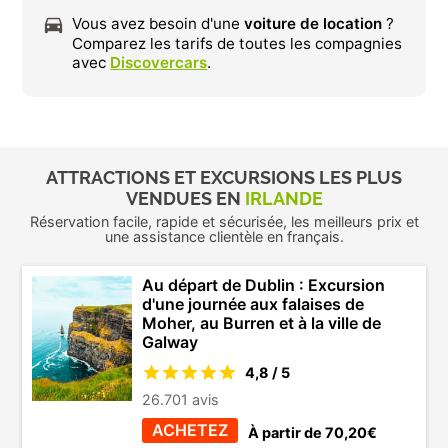
Vous avez besoin d'une
voiture de location
?
Comparez les tarifs de toutes les compagnies
avec
Discovercars
.
ATTRACTIONS ET EXCURSIONS LES PLUS
VENDUES EN
IRLANDE
Réservation facile, rapide et sécurisée, les meilleurs prix et
une assistance clientèle en français.
Au départ de Dublin : Excursion
d'une journée aux falaises de
Moher, au Burren et à la ville de
Galway
4,8 / 5
26.701 avis
ACHETEZ
À partir de 70,20€