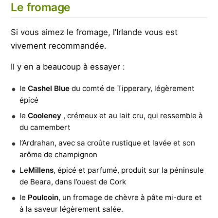
Le fromage
Si vous aimez le fromage, l’Irlande vous est
vivement recommandée.
Il y en a beaucoup à essayer :
le
Cashel Blue
du comté de Tipperary, légèrement
épicé
le
Cooleney
, crémeux et au lait cru, qui ressemble à
du camembert
l’Ardrahan, avec sa croûte rustique et lavée et son
arôme de champignon
Le
Millens
, épicé et parfumé, produit sur la péninsule
de Beara, dans l’ouest de Cork
le
Poulcoin
, un fromage de chèvre à pâte mi-dure et
à la saveur légèrement salée.