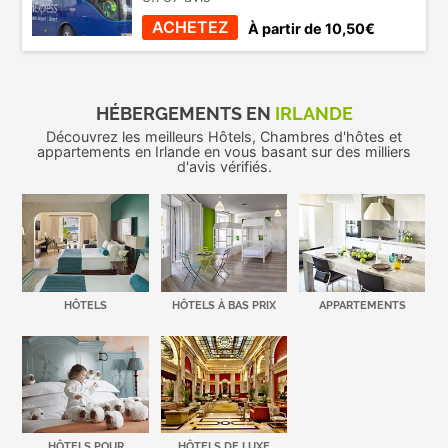
ACHETEZ
À partir de 10,50€
HÉBERGEMENTS EN
IRLANDE
Découvrez les meilleurs Hôtels, Chambres d'hôtes et
appartements en Irlande en vous basant sur des milliers
d'avis vérifiés.
HÔTELS
HÔTELS À BAS PRIX
APPARTEMENTS
HÔTELS POUR
HÔTELS DE LUXE