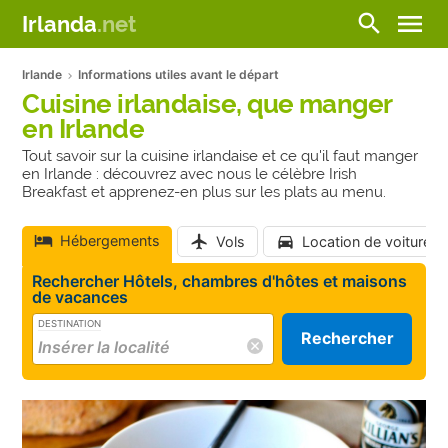
menu
search
Irlanda
.net
Irlande
Informations utiles avant le départ
Cuisine irlandaise, que manger
en Irlande
Tout savoir sur la cuisine irlandaise et ce qu'il faut manger
en Irlande : découvrez avec nous le célèbre Irish
Breakfast et apprenez-en plus sur les plats au menu.
Hébergements
Vols
Location de voiture
Rechercher Hôtels, chambres d'hôtes et maisons
de vacances
DESTINATION
Rechercher