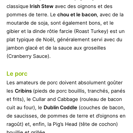
classique
Irish Stew
avec des oignons et des
pommes de terre. Le
chou et le bacon
, avec de la
moutarde de soja, sont également bons, et le
gibier et la dinde rôtie farcie (Roast Turkey) est un
plat typique de Noël, généralement servi avec du
jambon glacé et de la sauce aux groseilles
(Cranberry Sauce).
Le porc
Les amateurs de porc doivent absolument goûter
les
Cribins
(pieds de porc bouillis, tranchés, panés
et frits), le Cullar and Cabbage (rouleau de bacon
cuit au four), le
Dublin Coddle
(couches de bacon,
de saucisses, de pommes de terre et d’oignons en
ragoût) et, enfin, la Pig’s Head (tête de cochon)
bouillie et grillée.