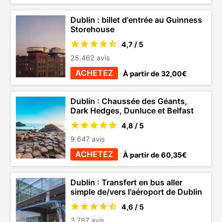
Dublin : billet d'entrée au Guinness
Storehouse
4,7 / 5
25.462 avis
ACHETEZ
À partir de 32,00€
Dublin : Chaussée des Géants,
Dark Hedges, Dunluce et Belfast
4,8 / 5
9.647 avis
ACHETEZ
À partir de 60,35€
Dublin : Transfert en bus aller
simple de/vers l'aéroport de Dublin
4,6 / 5
3.787 avis